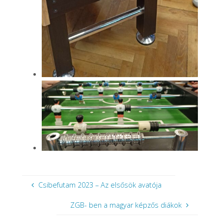
Csibefutam 2023 – Az elsősök avatója
ZGB- ben a magyar képzős diákok