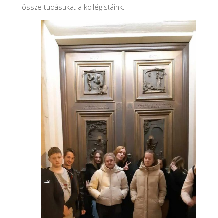
össze tudásukat a kollégistáink.