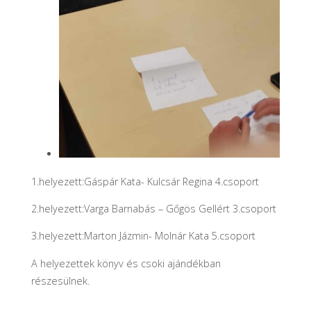
1.helyezett:Gáspár Kata- Kulcsár Regina 4.csoport
2.helyezett:Varga Barnabás – Gőgös Gellért 3.csoport
3.helyezett:Marton Jázmin- Molnár Kata 5.csoport
A helyezettek könyv és csoki ajándékban
részesülnek.