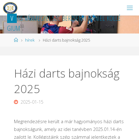
Ugrás
a
V
A
S
V
Á
R
M
E
G
Y
E
I
S
Z
C
B
E
R
Z
S
E
N
Y
I
D
Á
N
I
E
L
K
O
L
L
É
tartalomhoz
G
I
U
M
Kezdőlap
hírek
Házi darts bajnokság 2025
Házi darts bajnokság
2025
2025-01-15
Megrendezésre került a már hagyományos házi darts
bajnokságunk, amely az idei tanévben 2025.01.14-én
zajlott le. Kollégistáink szép számmal jelentkeztek a