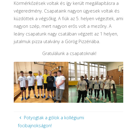
Körmérkőzések voltak és így került megállapításra a
végeredmény. Csapataink nagyon ügyesek voltak és
küzdöttek a végsőkig. A fiúk az 5. helyen végeztek, ami
nagyon szép, mert nagyon erős volt a mezőny. A
leány csapatunk nagy csatában végzett az 1 helyen,
jutalmuk pizza utalvány a Görög Pizzériába.
Gratulálunk a csapatoknak!
Potyogtak a gólok a kollégiumi
focibajnokságon!